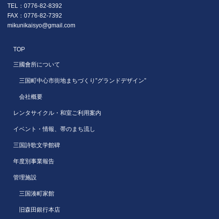
TEL：0776-82-8392
FAX：0776-82-7392
mikunikaisyo@gmail.com
TOP
三國會所について
三国町中心市街地まちづくり”グランドデザイン”
会社概要
レンタサイクル・和室ご利用案内
イベント・情報、帯のまち流し
三国詩歌文学館碑
年度別事業報告
管理施設
三国湊町家館
旧森田銀行本店