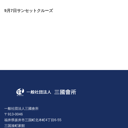
9月7日サンセットクルーズ
一般社団法人三國會所
〒913-0046
福井県坂井市三国町北本町4丁目6-55
三国湊町家館