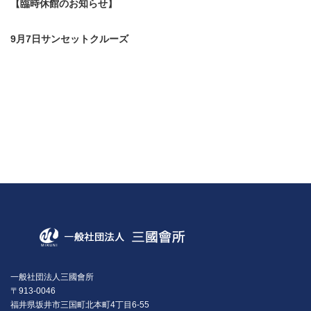
【臨時休館のお知らせ】
9月7日サンセットクルーズ
一般社団法人三國會所
〒913-0046
福井県坂井市三国町北本町4丁目6-55