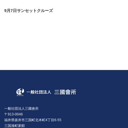
9月7日サンセットクルーズ
一般社団法人三國會所
〒913-0046
福井県坂井市三国町北本町4丁目6-55
三国湊町家館