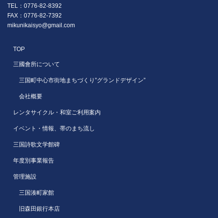
TEL：0776-82-8392
FAX：0776-82-7392
mikunikaisyo@gmail.com
TOP
三國會所について
三国町中心市街地まちづくり”グランドデザイン”
会社概要
レンタサイクル・和室ご利用案内
イベント・情報、帯のまち流し
三国詩歌文学館碑
年度別事業報告
管理施設
三国湊町家館
旧森田銀行本店