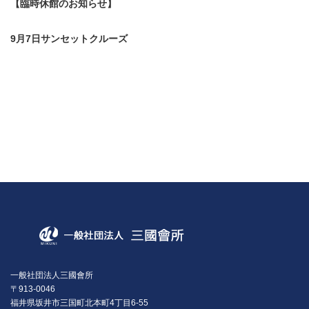
【臨時休館のお知らせ】
9月7日サンセットクルーズ
一般社団法人三國會所
〒913-0046
福井県坂井市三国町北本町4丁目6-55