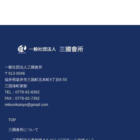
一般社団法人三國會所
〒913-0046
福井県坂井市三国町北本町4丁目6-55
三国湊町家館
TEL：0776-82-8392
FAX：0776-82-7392
mikunikaisyo@gmail.com
TOP
三國會所について