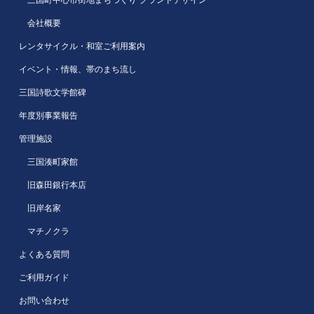
三国町中心市街地まちづくり”グランドデザイン”
会社概要
レンタサイクル・和室ご利用案内
イベント・情報、帯のまち流し
三国詩歌文学館碑
年度別事業報告
管理施設
三国湊町家館
旧森田銀行本店
旧岸名家
マチノクラ
よくある質問
ご利用ガイド
お問い合わせ