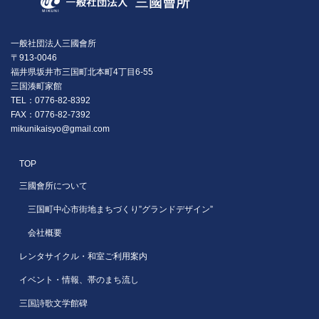
一般社団法人三國會所
〒913-0046
福井県坂井市三国町北本町4丁目6-55
三国湊町家館
TEL：0776-82-8392
FAX：0776-82-7392
mikunikaisyo@gmail.com
TOP
三國會所について
三国町中心市街地まちづくり”グランドデザイン”
会社概要
レンタサイクル・和室ご利用案内
イベント・情報、帯のまち流し
三国詩歌文学館碑