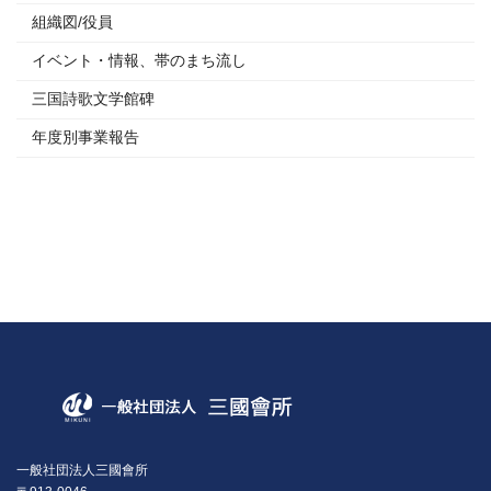
組織図/役員
イベント・情報、帯のまち流し
三国詩歌文学館碑
年度別事業報告
一般社団法人三國會所