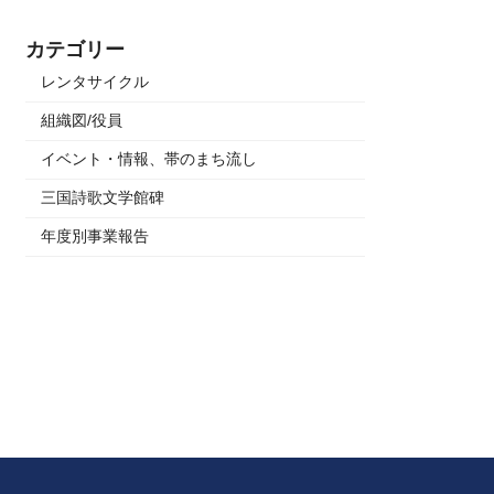
カテゴリー
レンタサイクル
組織図/役員
イベント・情報、帯のまち流し
三国詩歌文学館碑
年度別事業報告