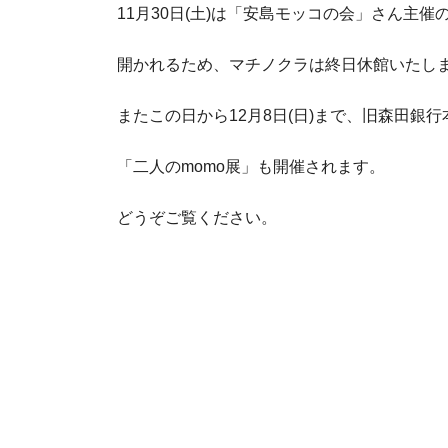
11月30日(土)は「安島モッコの会」さん主催の
新
日
時
開かれるため、マチノクラは終日休館いたし
:
またこの日から12月8日(日)まで、旧森田銀
「二人のmomo展」も開催されます。
どうぞご覧ください。