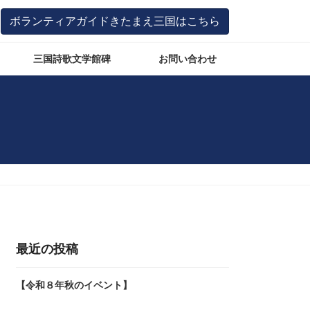
ボランティアガイドきたまえ三国はこちら
三国詩歌文学館碑
お問い合わせ
し
最近の投稿
【令和８年秋のイベント】